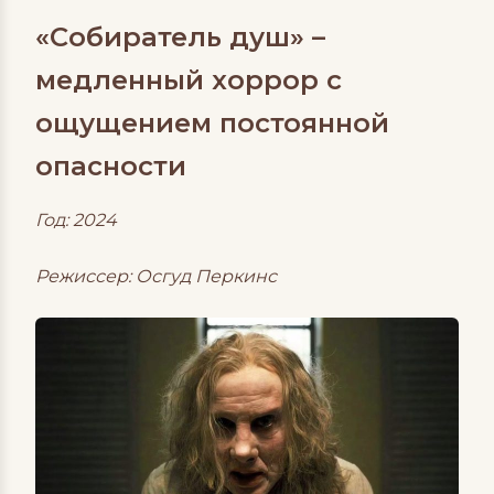
«Собиратель душ» –
медленный хоррор с
ощущением постоянной
опасности
Год: 2024
Режиссер: Осгуд Перкинс