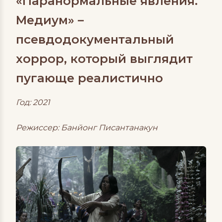
«Паранормальные явления.
Медиум» –
псевдодокументальный
хоррор, который выглядит
пугающе реалистично
Год: 2021
Режиссер: Банйонг Писантанакун