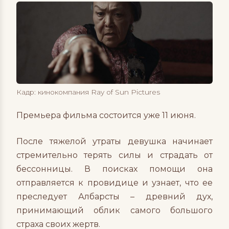
Кадр: кинокомпания Ray of Sun Pictures
Премьера фильма состоится уже 11 июня.
После тяжелой утраты девушка начинает
стремительно терять силы и страдать от
бессонницы. В поисках помощи она
отправляется к провидице и узнает, что ее
преследует Албарсты – древний дух,
принимающий облик самого большого
страха своих жертв.