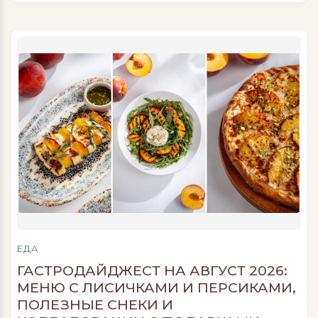
головокружительные виды во время полетов
на воздушных шарах. Белек же в этом списке
давно занял собственную нишу. Он
расположен примерно в 40 километрах от
Антальи и всего в […]
ЕДА
ГАСТРОДАЙДЖЕСТ НА АВГУСТ 2026:
МЕНЮ С ЛИСИЧКАМИ И ПЕРСИКАМИ,
ПОЛЕЗНЫЕ СНЕКИ И