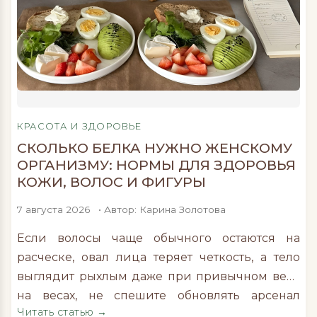
КРАСОТА И ЗДОРОВЬЕ
СКОЛЬКО БЕЛКА НУЖНО ЖЕНСКОМУ
ОРГАНИЗМУ: НОРМЫ ДЛЯ ЗДОРОВЬЯ
КОЖИ, ВОЛОС И ФИГУРЫ
7 августа 2026
• Автор: Карина Золотова
Если волосы чаще обычного остаются на
расческе, овал лица теряет четкость, а тело
выглядит рыхлым даже при привычном весе
на весах, не спешите обновлять арсенал
Читать статью →
бьюти-средств. Возможно, причина кроется не