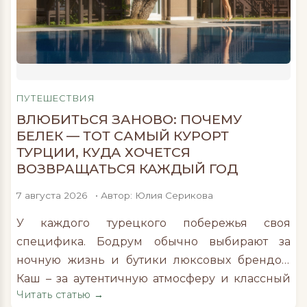
ПУТЕШЕСТВИЯ
ВЛЮБИТЬСЯ ЗАНОВО: ПОЧЕМУ
БЕЛЕК — ТОТ САМЫЙ КУРОРТ
ТУРЦИИ, КУДА ХОЧЕТСЯ
ВОЗВРАЩАТЬСЯ КАЖДЫЙ ГОД
7 августа 2026
• Автор: Юлия Серикова
У каждого турецкого побережья своя
специфика. Бодрум обычно выбирают за
ночную жизнь и бутики люксовых брендов,
Каш – за аутентичную атмосферу и классный
Читать статью →
дайвинг, Каппадокию – за