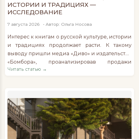
ИСТОРИИ И ТРАДИЦИЯХ —
ИССЛЕДОВАНИЕ
7 августа 2026
• Автор: Ольга Носова
Интерес к книгам о русской культуре, истории
и традициях продолжает расти. К такому
выводу пришли медиа «Диво» и издательство
«Бомбора», проанализировав продажи
Читать статью →
тематической литературы за период с июля
2025 по июнь 2026 года. За год продажи книг
этой категории выросли на 35% — с 85 435 до
115 124 экземпляров. Причем спрос
увеличился сразу на […]