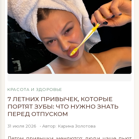
«Баланс вкуса и ритма», который проходит с 1
по 20 августа при поддержке премии
«Пальмовая […]
КРАСОТА И ЗДОРОВЬЕ
7 ЛЕТНИХ ПРИВЫЧЕК, КОТОРЫЕ
ПОРТЯТ ЗУБЫ: ЧТО НУЖНО ЗНАТЬ
ПЕРЕД ОТПУСКОМ
31 июля 2026
• Автор: Карина Золотова
Летом привычки меняются: люди чаще пьют