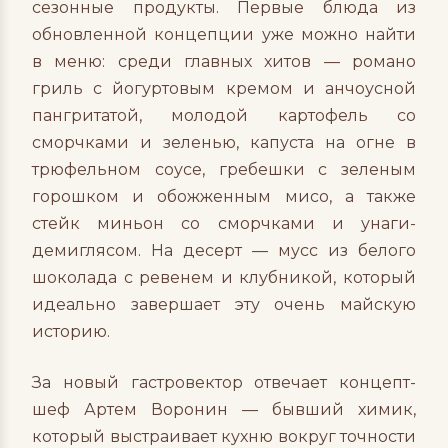
сезонные продукты. Первые блюда из
обновленной концепции уже можно найти
в меню: среди главных хитов — романо
гриль с йогуртовым кремом и анчоусной
пангритатой, молодой картофель со
сморчками и зеленью, капуста на огне в
трюфельном соусе, гребешки с зеленым
горошком и обожженным мисо, а также
стейк миньон со сморчками и унаги-
демиглясом. На десерт — мусс из белого
шоколада с ревенем и клубникой, который
идеально завершает эту очень майскую
историю.
За новый гастровектор отвечает концепт-
шеф Артем Воронин — бывший химик,
который выстраивает кухню вокруг точности