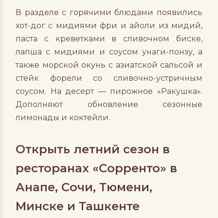
В разделе с горячими блюдами появились
хот-дог с мидиями фри и айоли из мидий,
паста с креветками в сливочном биске,
лапша с мидиями и соусом унаги-понзу, а
также морской окунь с азиатской сальсой и
стейк форели со сливочно-устричным
соусом. На десерт — пирожное «Ракушка».
Дополняют обновление сезонные
лимонады и коктейли.
Открыть летний сезон в
ресторанах «Сорренто» в
Анапе, Сочи, Тюмени,
Минске и Ташкенте