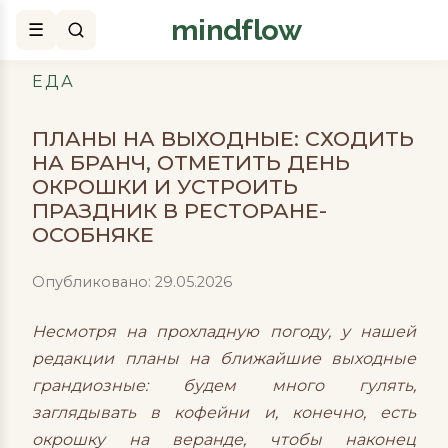
mindflow
Поиск
ЕДА
ПЛАНЫ НА ВЫХОДНЫЕ: СХОДИТЬ
НА БРАНЧ, ОТМЕТИТЬ ДЕНЬ
ОКРОШКИ И УСТРОИТЬ
ПРАЗДНИК В РЕСТОРАНЕ-
ОСОБНЯКЕ
Опубликовано: 29.05.2026
Несмотря на прохладную погоду, у нашей
редакции планы на ближайшие выходные
грандиозные: будем много гулять,
заглядывать в кофейни и, конечно, есть
окрошку на веранде, чтобы наконец