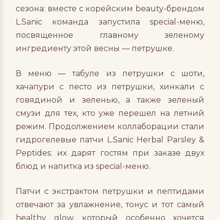
сезона: вместе с корейским beauty-брендом
L.Sanic команда запустила special-меню,
посвященное главному зеленому
ингредиенту этой весны — петрушке.
В меню — табуле из петрушки с шоти,
хачапури с песто из петрушки, хинкали с
говядиной и зеленью, а также зеленый
смузи для тех, кто уже перешел на летний
режим. Продолжением коллаборации стали
гидрогелевые патчи L.Sanic Herbal Parsley &
Peptides: их дарят гостям при заказе двух
блюд и напитка из special-меню.
Патчи с экстрактом петрушки и пептидами
отвечают за увлажнение, тонус и тот самый
healthy glow, который особенно хочется