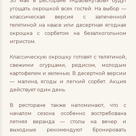
30 мая в ресторане «КрабыКутабы» будут
угощать окрошкой всех гостей. На выбор —
классическая версия с запеченной
телятиной на квасе или десертная ягодная
окрошка с сорбетом на безалкогольном
игристом.
Классическую окрошку готовят с телятиной,
свежими огурцами, редисом, молодым
картофелем и зеленью. В десертной версии
— малина, ягоды и легкий сорбет. Акция
действует один день.
В ресторане также напоминают, что с
началом сезона особенно востребована
летняя веранда — столы на вечер и
выходные рекомендуют бронировать