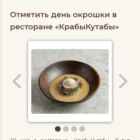
Отметить день окрошки в
ресторане «КрабыКутабы»