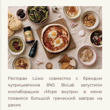
Ресторан Lúwo совместно с брендом
нутрицевтиков BNS BioLab запустили
коллаборацию «Море внутри»: в меню
появился большой греческий завтрак на
двоих.