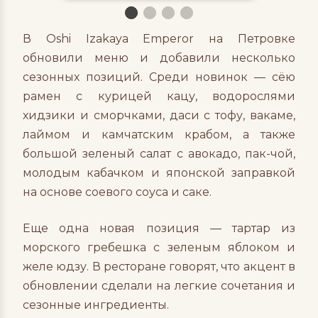
В Oshi Izakaya Emperor на Петровке
обновили меню и добавили несколько
сезонных позиций. Среди новинок — сёю
рамен с курицей кацу, водорослями
хидзики и сморчками, даси с тофу, вакаме,
лаймом и камчатским крабом, а также
большой зеленый салат с авокадо, пак-чой,
молодым кабачком и японской заправкой
на основе соевого соуса и саке.
Еще одна новая позиция — тартар из
морского гребешка с зеленым яблоком и
желе юдзу. В ресторане говорят, что акцент в
обновлении сделали на легкие сочетания и
сезонные ингредиенты.