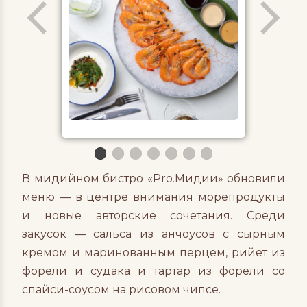
В мидийном бистро «Pro.Мидии» обновили
меню — в центре внимания морепродукты
и новые авторские сочетания. Среди
закусок — сальса из анчоусов с сырным
кремом и маринованным перцем, рийет из
форели и судака и тартар из форели со
спайси-соусом на рисовом чипсе.