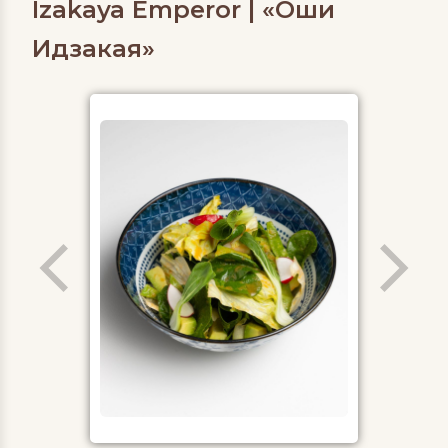
Izakaya Emperor | «Оши
Идзакая»