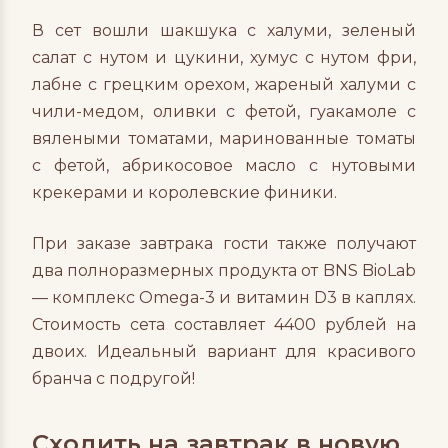
В сет вошли шакшука с халуми, зеленый
салат с нутом и цукини, хумус с нутом фри,
лабне с грецким орехом, жареный халуми с
чили-медом, оливки с фетой, гуакамоле с
вялеными томатами, маринованные томаты
с фетой, абрикосовое масло с нутовыми
крекерами и королевские финики.
При заказе завтрака гости также получают
два полноразмерных продукта от BNS BioLab
— комплекс Omega-3 и витамин D3 в каплях.
Стоимость сета составляет 4400 рублей на
двоих. Идеальный вариант для красивого
бранча с подругой!
Сходить на завтрак в новую