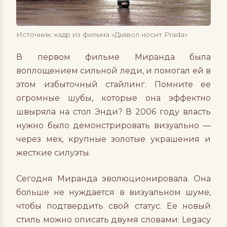
Источник: кадр из фильма «Дьявол носит Prada»
В первом фильме Миранда была
воплощением сильной леди, и помогал ей в
этом избыточный стайлинг. Помните ее
огромные шубы, которые она эффектно
швыряла на стол Энди? В 2006 году власть
нужно было демонстрировать визуально —
через мех, крупные золотые украшения и
жесткие силуэты.
Сегодня Миранда эволюционировала. Она
больше не нуждается в визуальном шуме,
чтобы подтвердить свой статус. Ее новый
стиль можно описать двумя словами:
Legacy