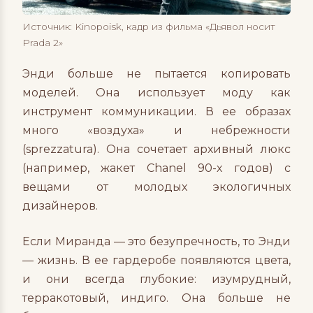
Источник: Kinopoisk, кадр из фильма «Дьявол носит
Prada 2»
Энди больше не пытается копировать
моделей. Она использует моду как
инструмент коммуникации. В ее образах
много «воздуха» и небрежности
(sprezzatura). Она сочетает архивный люкс
(например, жакет Chanel 90-х годов) с
вещами от молодых экологичных
дизайнеров.
Если Миранда — это безупречность, то Энди
— жизнь. В ее гардеробе появляются цвета,
и они всегда глубокие: изумрудный,
терракотовый, индиго. Она больше не