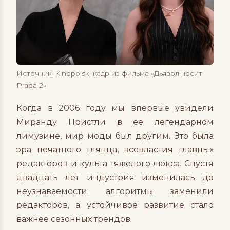
Источник: Kinopoisk, кадр из фильма «Дьявол носит
Prada 2»
Когда в 2006 году мы впервые увидели
Миранду Пристли в ее легендарном
лимузине, мир моды был другим. Это была
эра печатного глянца, всевластия главных
редакторов и культа тяжелого люкса. Спустя
двадцать лет индустрия изменилась до
неузнаваемости: алгоритмы заменили
редакторов, а устойчивое развитие стало
важнее сезонных трендов.