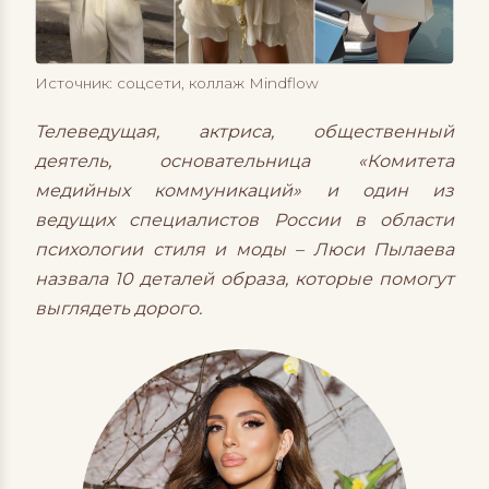
Источник: соцсети, коллаж Mindflow
Телеведущая, актриса, общественный
деятель, основательница «Комитета
медийных коммуникаций» и один из
ведущих специалистов России в области
психологии стиля и моды – Люси Пылаева
назвала 10 деталей образа, которые помогут
выглядеть дорого.