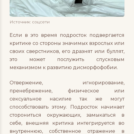
Источник: соцсети
Если в это время подросток подвергается
критике со стороны значимых взрослых или
своих сверстников, его дразнят или буллят,
это может послужить спусковым
механизмом к развитию дисморфофобии.
Отвержение, игнорирование,
пренебрежение, физическое или
сексуальное насилие так же могут
способствовать этому. Подросток начинает
сторониться окружающих, замыкаться в
себе, внешняя критика интегрируется во
внутреннюю, собственное отражение в